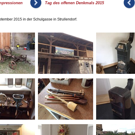
_
mpressionen
Tag des offenen Denkmals 2015
ember 2015 in der Schulgasse in Strullendorf.