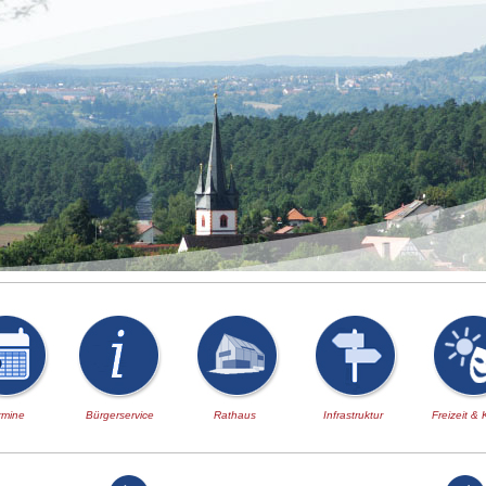
rmine
Bürgerservice
Rathaus
Infrastruktur
Freizeit & 