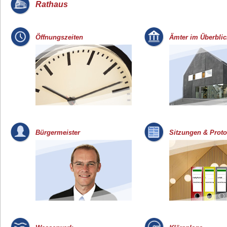
Rathaus
_
Öffnungszeiten
Ämter im Überblic
Bürgermeister
Sitzungen & Proto