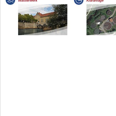
Wasserwerk
Kläranlage