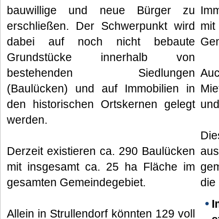
bauwillige und neue Bürger zu
Imm
erschließen. Der Schwerpunkt wird
mi
dabei auf noch nicht bebaute
Gem
Grundstücke innerhalb von
bestehenden Siedlungen
Auc
(Baulücken) und auf Immobilien in
Mie
den historischen Ortskernen gelegt
und
werden.
Die
Derzeit existieren ca. 290 Baulücken
au
mit insgesamt ca. 25 ha Fläche im
gem
gesamten Gemeindegebiet.
die
I
Allein in Strullendorf könnten 129 voll