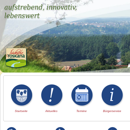
Startseite
Aktuelles
Termine
Bürgerservice