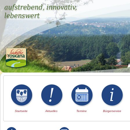
Startseite
Aktuelles
Termine
Bürgerservice