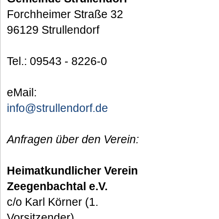
Forchheimer Straße 32
96129 Strullendorf
Tel.: 09543 - 8226-0
eMail:
info@strullendorf.de
Anfragen über den Verein:
Heimatkundlicher Verein
Zeegenbachtal e.V.
c/o Karl Körner (1.
Vorsitzender)