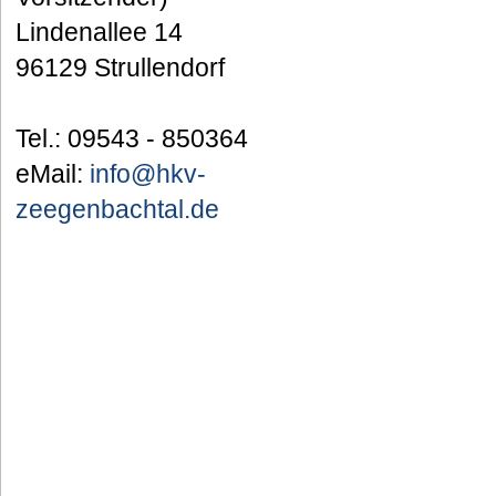
Lindenallee 14
96129 Strullendorf
Tel.: 09543 - 850364
eMail:
info@hkv-
zeegenbachtal.de