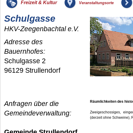
_
_
Freizeit & Kultur
Veranstaltungsorte
Schulgasse
_
HKV-Zeegenbachtal e.V.
Adresse des
Bauernhofes:
Schulgasse 2
96129 Strullendorf
Räumlichkeiten des hist
Anfragen über die
Gemeindeverwaltung:
Zweigeschossiges, eing
(derzeit ohne Schweine), 
Gemeinde Strullendorf