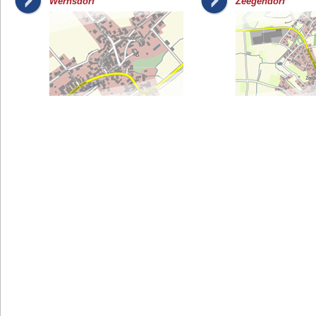
Wernsdorf
Zeegendorf