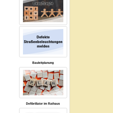
Bauleitplanung
Defibrillator im Rathaus