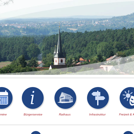
rmine
Bürgerservice
Rathaus
Infrastruktur
Freizeit & 