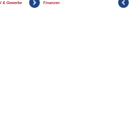
_
l & Gewerbe
Finanzen