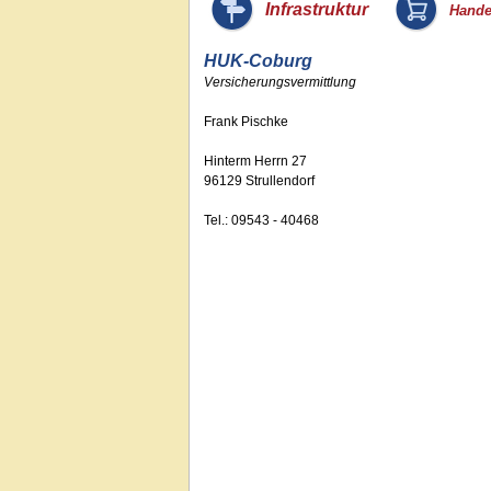
_
Infrastruktur
Hande
HUK-Coburg
Versicherungsvermittlung
Frank Pischke
Hinterm Herrn 27
96129 Strullendorf
Tel.: 09543 - 40468