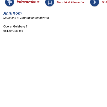
_
_
Infrastruktur
Handel & Gewerbe
IT 
Anja Korn
Marketing & Vertriebsunterstützung
Oberer Geisberg 7
96129 Geisfeld